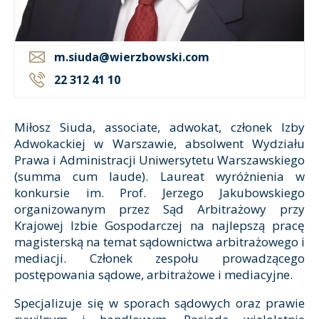
m.siuda@wierzbowski.com
22 312 41 10
Miłosz Siuda, associate, adwokat, członek Izby
Adwokackiej w Warszawie, absolwent Wydziału
Prawa i Administracji Uniwersytetu Warszawskiego
(summa cum laude). Laureat wyróżnienia w
konkursie im. Prof. Jerzego Jakubowskiego
organizowanym przez Sąd Arbitrażowy przy
Krajowej Izbie Gospodarczej na najlepszą pracę
magisterską na temat sądownictwa arbitrażowego i
mediacji. Członek zespołu prowadzącego
postępowania sądowe, arbitrażowe i mediacyjne.
Specjalizuje się w sporach sądowych oraz prawie