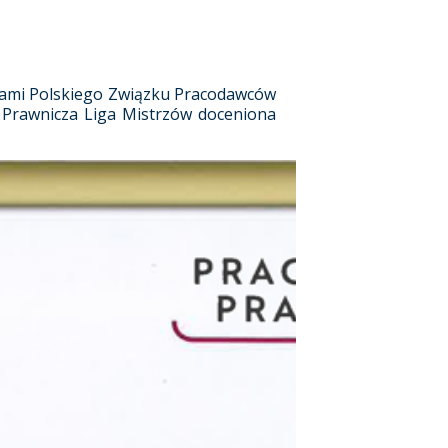
cjami Polskiego Związku Pracodawców
ji Prawnicza Liga Mistrzów doceniona