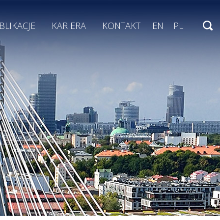
BLIKACJE
KARIERA
KONTAKT
EN
PL