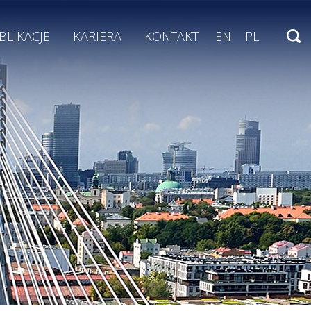
BLIKACJE
KARIERA
KONTAKT
EN
PL