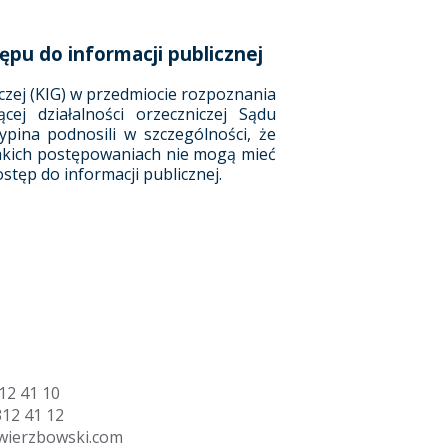
u do informacji publicznej
czej (KIG) w przedmiocie rozpoznania
ej działalności orzeczniczej Sądu
pina podnosili w szczególności, że
akich postępowaniach nie mogą mieć
tęp do informacji publicznej.
12 41 10
312 41 12
wierzbowski.com