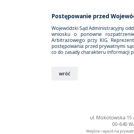
Postępowanie przed Wojewód
Wojewódzki Sąd Administracyjny odda
wniosku o ponowne rozpatrzenie s
Arbitrażowego przy KIG. Reprezent
postępowania przed prywatnymi sąd
co do zasady charakteru informacji 
wróć
ul. Mokotowska 15 A
00-640 W
Wejście i wjazd na prywat