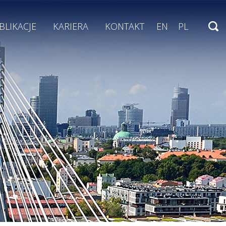
BLIKACJE
KARIERA
KONTAKT
EN
PL