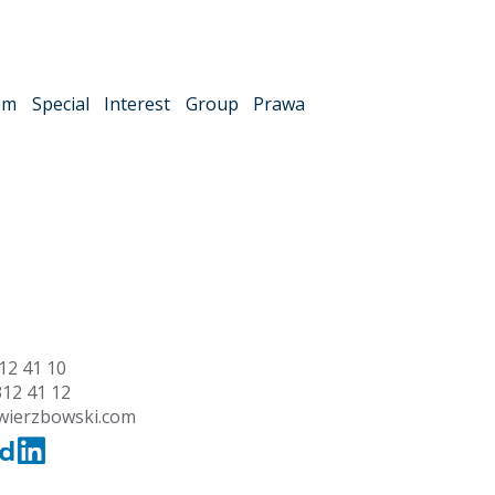
em Special Interest Group Prawa
12 41 10
312 41 12
wierzbowski.com