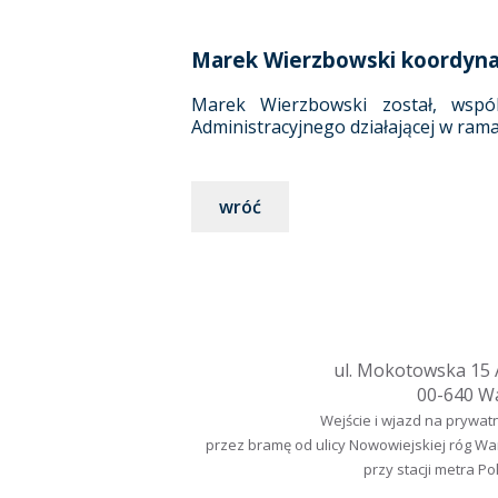
Marek Wierzbowski koordyna
Marek Wierzbowski został, wspó
Administracyjnego działającej w ram
wróć
ul. Mokotowska 15 A
00-640 W
Wejście i wjazd na prywat
przez bramę od ulicy Nowowiejskiej róg W
przy stacji metra Po