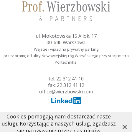
ul. Mokotowska 15 A lok. 17
00-640 Warszawa
Wejście i wjazd na prywatny parking
przez bramę od ulicy Nowowiejskiej róg Waryńskiego przy stacji metra
Politechnika.
tel.
22 312 41 10
fax: 22 312 41 12
office@wierzbowski.com
Cookies pomagają nam dostarczać nasze
usługi. Korzystając z naszych usług, zgadzasz
się na używanie przez nas plików