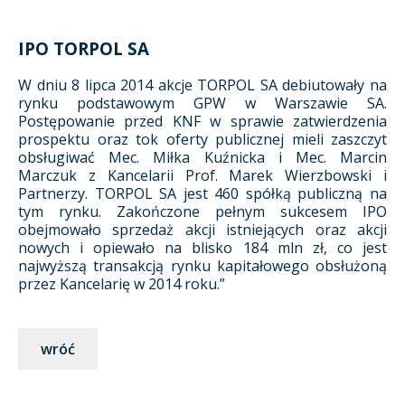
IPO TORPOL SA
W dniu 8 lipca 2014 akcje TORPOL SA debiutowały na
rynku podstawowym GPW w Warszawie SA.
Postępowanie przed KNF w sprawie zatwierdzenia
prospektu oraz tok oferty publicznej mieli zaszczyt
obsługiwać Mec. Miłka Kuźnicka i Mec. Marcin
Marczuk z Kancelarii Prof. Marek Wierzbowski i
Partnerzy. TORPOL SA jest 460 spółką publiczną na
tym rynku. Zakończone pełnym sukcesem IPO
obejmowało sprzedaż akcji istniejących oraz akcji
nowych i opiewało na blisko 184 mln zł, co jest
najwyższą transakcją rynku kapitałowego obsłużoną
przez Kancelarię w 2014 roku.”
wróć