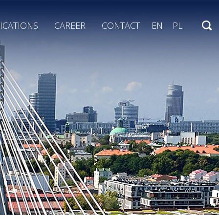
ICATIONS
CAREER
CONTACT
EN
PL