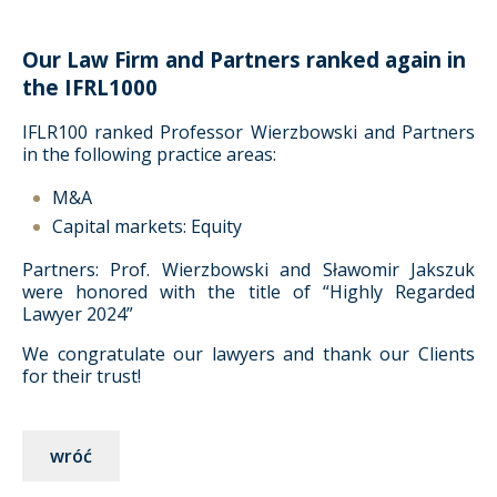
Our Law Firm and Partners ranked again in
the IFRL1000
IFLR100 ranked Professor Wierzbowski and Partners
in the following practice areas:
M&A
Capital markets: Equity
Partners: Prof. Wierzbowski and Sławomir Jakszuk
were honored with the title of “Highly Regarded
Lawyer 2024”
We congratulate our lawyers and thank our Clients
for their trust!
wróć