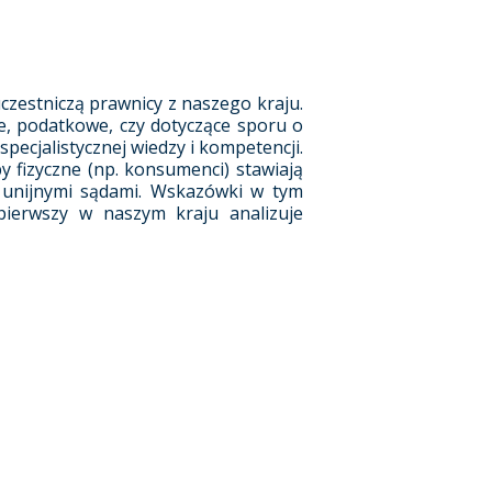
uczestniczą prawnicy z naszego kraju.
e, podatkowe, czy dotyczące sporu o
ecjalistycznej wiedzy i kompetencji.
y fizyczne (np. konsumenci) stawiają
 unijnymi sądami. Wskazówki w tym
 pierwszy w naszym kraju analizuje