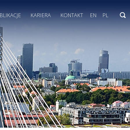
BLIKACJE
KARIERA
KONTAKT
EN
PL