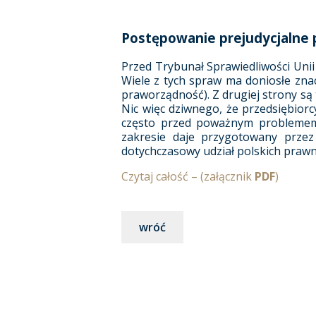
Postępowanie prejudycjalne
Przed Trybunał Sprawiedliwości Unii 
Wiele z tych spraw ma doniosłe zna
praworządność). Z drugiej strony są
Nic więc dziwnego, że przedsiębiorc
często przed poważnym problemem,
zakresie daje przygotowany przez 
dotychczasowy udział polskich praw
Czytaj całość – (załącznik
PDF
)
wróć