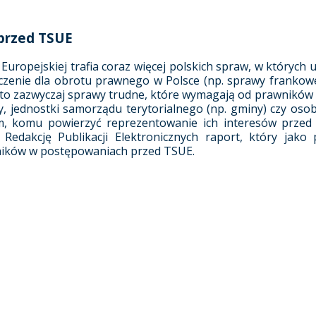
 przed TSUE
Europejskiej trafia coraz więcej polskich spraw, w których 
czenie dla obrotu prawnego w Polsce (np. sprawy frankow
 to zazwyczaj sprawy trudne, które wymagają od prawników sp
y, jednostki samorządu terytorialnego (np. gminy) czy osob
 komu powierzyć reprezentowanie ich interesów przed
Redakcję Publikacji Elektronicznych raport, który jako
ników w postępowaniach przed TSUE.