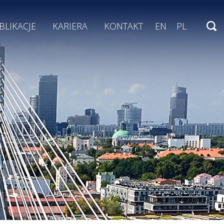
BLIKACJE
KARIERA
KONTAKT
EN
PL