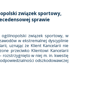
nopolski związek sportowy,
recedensowej sprawie
– ogólnopolski związek sportowy, w
zawodów w ekstremalnej dyscyplinie
i, uznając że Klient Kancelarii nie
one przeciwko Klientowi Kancelarii
rozstrzygnięto w niej m. in. kwestię
a odpowiedzialności odszkodowawczej