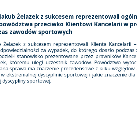
 Jakub Żelazek z sukcesem reprezentowali ogól
powództwa przeciwko Klientowi Kancelarii w p
czas zawodów sportowych
 Żelazek z sukcesem reprezentowali Klienta Kancelarii 
odpowiedzialności za wypadek, do którego doszło podczas 
dzielił stanowisko prezentowane przez prawników Kancelari
ek, któremu uległ uczestnik zawodów. Powództwo wytocz
ana sprawa ma znaczenie precedensowe z kilku względów – 
 ekstremalnej dyscyplinie sportowej i jakie znaczenie dl
 dyscypliny sportowej.