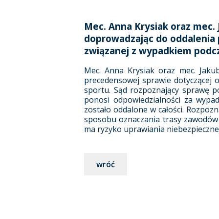
Mec. Anna Krysiak oraz mec.
doprowadzając do oddalenia 
związanej z wypadkiem pod
Mec. Anna Krysiak oraz mec. Jakub
precedensowej sprawie dotyczącej 
sportu. Sąd rozpoznający sprawę po
ponosi odpowiedzialności za wypad
zostało oddalone w całości. Rozpozn
sposobu oznaczania trasy zawodów w
ma ryzyko uprawiania niebezpiecznej
wróć