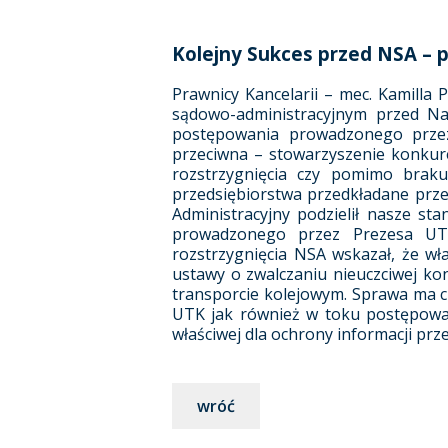
Kolejny Sukces przed NSA – 
Prawnicy Kancelarii – mec. Kamilla
sądowo-administracyjnym przed Na
postępowania prowadzonego przez
przeciwna – stowarzyszenie konkure
rozstrzygnięcia czy pomimo braku
przedsiębiorstwa przedkładane prz
Administracyjny podzielił nasze st
prowadzonego przez Prezesa UTK
rozstrzygnięcia NSA wskazał, że wła
ustawy o zwalczaniu nieuczciwej kon
transporcie kolejowym. Sprawa ma c
UTK jak również w toku postępowań
właściwej dla ochrony informacji pr
wróć