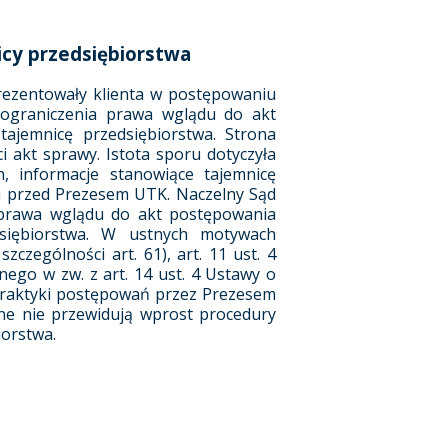
cy przedsiębiorstwa
prezentowały klienta w postępowaniu
 ograniczenia prawa wglądu do akt
jemnicę przedsiębiorstwa. Strona
 akt sprawy. Istota sporu dotyczyła
, informacje stanowiące tajemnicę
u przed Prezesem UTK. Naczelny Sąd
ie prawa wglądu do akt postępowania
siębiorstwa. W ustnych motywach
czególności art. 61), art. 11 ust. 4
nego w zw. z art. 14 ust. 4 Ustawy o
 praktyki postępowań przez Prezesem
ne nie przewidują wprost procedury
iorstwa.