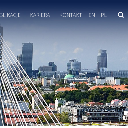
BLIKACJE
KARIERA
KONTAKT
EN
PL