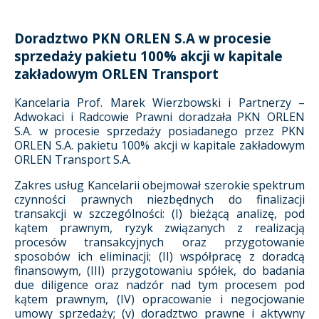
Doradztwo PKN ORLEN S.A w procesie
sprzedaży pakietu 100% akcji w kapitale
zakładowym ORLEN Transport
Kancelaria Prof. Marek Wierzbowski i Partnerzy –
Adwokaci i Radcowie Prawni doradzała PKN ORLEN
S.A. w procesie sprzedaży posiadanego przez PKN
ORLEN S.A. pakietu 100% akcji w kapitale zakładowym
ORLEN Transport S.A.
Zakres usług Kancelarii obejmował szerokie spektrum
czynności prawnych niezbędnych do finalizacji
transakcji w szczególności: (I) bieżącą analizę, pod
kątem prawnym, ryzyk związanych z realizacją
procesów transakcyjnych oraz przygotowanie
sposobów ich eliminacji; (II) współpracę z doradcą
finansowym, (III) przygotowaniu spółek, do badania
due diligence oraz nadzór nad tym procesem pod
kątem prawnym, (IV) opracowanie i negocjowanie
umowy sprzedaży; (v) doradztwo prawne i aktywny